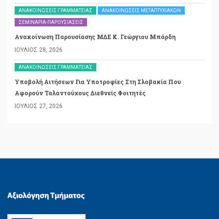
ΑΝΑΚΟΙΝΏΣΕΙΣ ΓΡΑΜΜΑΤΕΊΑΣ
ΑΝΑΚΟΙΝΏΣΕΙΣ ΜΕΤΑΠΤΥΧΙΑΚΏΝ
ΣΕΜΙΝΆΡΙΑ-ΠΑΡΟΥΣΙΆΣΕΙΣ
Ανακοίνωση Παρουσίασης ΜΔΕ Κ. Γεώργιου Μπάρδη
ΙΟΎΛΙΟΣ 28, 2026
ΑΝΑΚΟΙΝΏΣΕΙΣ ΓΡΑΜΜΑΤΕΊΑΣ
Υποβολή Αιτήσεων Για Υποτροφίες Στη Σλοβακία Που
Αφορούν Ταλαντούχους Διεθνείς Φοιτητές
ΙΟΎΛΙΟΣ 27, 2026