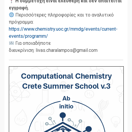
Η συμμετοχή είναι ελεύθερη και δεν απαιτείται
εγγραφή.
Περισσότερες πληροφορίες και το αναλυτικό
πρόγραμμα:
https://www.chemistry.uoc.gr/mmdg/events/current-
events/programm/
Για οποιαδήποτε
διευκρίνιση: livas.charalampos@gmail.com