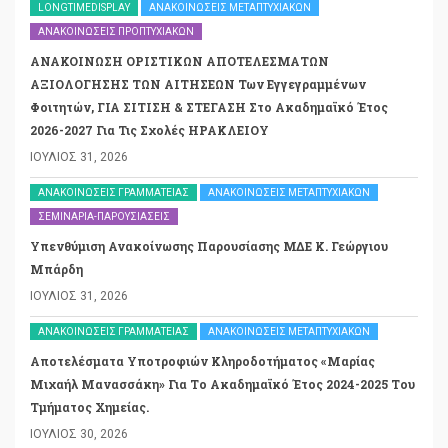
LONGTIMEDISPLAY
ΑΝΑΚΟΙΝΏΣΕΙΣ ΜΕΤΑΠΤΥΧΙΑΚΏΝ
ΑΝΑΚΟΙΝΏΣΕΙΣ ΠΡΟΠΤΥΧΙΑΚΏΝ
ΑΝΑΚΟΙΝΩΣΗ ΟΡΙΣΤΙΚΩΝ ΑΠΟΤΕΛΕΣΜΑΤΩΝ
ΑΞΙΟΛΟΓΗΣΗΣ ΤΩΝ ΑΙΤΗΣΕΩΝ Των Εγγεγραμμένων
Φοιτητών, ΓΙΑ ΣΙΤΙΣΗ & ΣΤΕΓΑΣΗ Στο Ακαδημαϊκό Έτος
2026-2027 Για Τις Σχολές ΗΡΑΚΛΕΙΟΥ
ΙΟΎΛΙΟΣ 31, 2026
ΑΝΑΚΟΙΝΏΣΕΙΣ ΓΡΑΜΜΑΤΕΊΑΣ
ΑΝΑΚΟΙΝΏΣΕΙΣ ΜΕΤΑΠΤΥΧΙΑΚΏΝ
ΣΕΜΙΝΆΡΙΑ-ΠΑΡΟΥΣΙΆΣΕΙΣ
Υπενθύμιση Ανακοίνωσης Παρουσίασης ΜΔΕ Κ. Γεώργιου
Μπάρδη
ΙΟΎΛΙΟΣ 31, 2026
ΑΝΑΚΟΙΝΏΣΕΙΣ ΓΡΑΜΜΑΤΕΊΑΣ
ΑΝΑΚΟΙΝΏΣΕΙΣ ΜΕΤΑΠΤΥΧΙΑΚΏΝ
Αποτελέσματα Υποτροφιών Κληροδοτήματος «Μαρίας
Μιχαήλ Μανασσάκη» Για Το Ακαδημαϊκό Έτος 2024-2025 Του
Τμήματος Χημείας.
ΙΟΎΛΙΟΣ 30, 2026