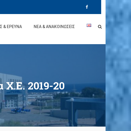
Σ & ΈΡΕΥΝΑ
ΝΈΑ & ΑΝΑΚΟΙΝΏΣΕΙΣ
Χ.Ε. 2019-20