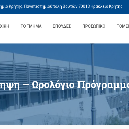
ήμιο Κρήτης, Πανεπιστημιούπολη Βουτών 70013 Ηράκλειο Κρήτης
ΧΙΚΉ
ΤΟ ΤΜΉΜΑ
ΣΠΟΥΔΈΣ
ΠΡΟΣΩΠΙΚΌ
ΤΟΜΕΊ
ηψη – Ωρολόγιο Πρόγραμμα 