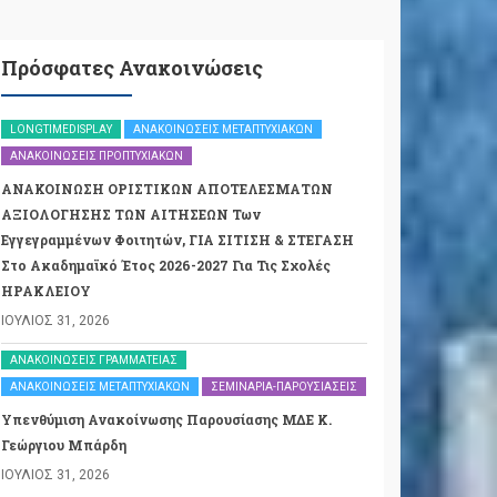
Πρόσφατες Ανακοινώσεις
LONGTIMEDISPLAY
ΑΝΑΚΟΙΝΏΣΕΙΣ ΜΕΤΑΠΤΥΧΙΑΚΏΝ
ΑΝΑΚΟΙΝΏΣΕΙΣ ΠΡΟΠΤΥΧΙΑΚΏΝ
ΑΝΑΚΟΙΝΩΣΗ ΟΡΙΣΤΙΚΩΝ ΑΠΟΤΕΛΕΣΜΑΤΩΝ
ΑΞΙΟΛΟΓΗΣΗΣ ΤΩΝ ΑΙΤΗΣΕΩΝ Των
Εγγεγραμμένων Φοιτητών, ΓΙΑ ΣΙΤΙΣΗ & ΣΤΕΓΑΣΗ
Στο Ακαδημαϊκό Έτος 2026-2027 Για Τις Σχολές
ΗΡΑΚΛΕΙΟΥ
ΙΟΎΛΙΟΣ 31, 2026
ΑΝΑΚΟΙΝΏΣΕΙΣ ΓΡΑΜΜΑΤΕΊΑΣ
ΑΝΑΚΟΙΝΏΣΕΙΣ ΜΕΤΑΠΤΥΧΙΑΚΏΝ
ΣΕΜΙΝΆΡΙΑ-ΠΑΡΟΥΣΙΆΣΕΙΣ
Υπενθύμιση Ανακοίνωσης Παρουσίασης ΜΔΕ Κ.
Γεώργιου Μπάρδη
ΙΟΎΛΙΟΣ 31, 2026