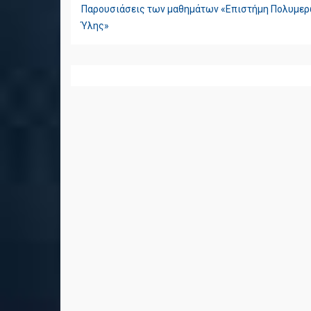
ΠΛΟΉΓΗΣΗ
Παρουσιάσεις των μαθημάτων «Επιστήμη Πολυμερώ
ΆΡΘΡΩΝ
Ύλης»