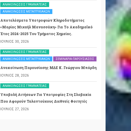
ΑΝΑΚΟΙΝΏΣΕΙΣ ΓΡΑΜΜΑΤΕΊΑΣ
ΑΝΑΚΟΙΝΏΣΕΙΣ ΜΕΤΑΠΤΥΧΙΑΚΏΝ
Αποτελέσματα Υποτροφιών Κληροδοτήματος
«Μαρίας Μιχαήλ Μανασσάκη» Για Το Ακαδημαϊκό
Έτος 2024-2025 Του Τμήματος Χημείας.
ΙΟΎΛΙΟΣ 30, 2026
ΑΝΑΚΟΙΝΏΣΕΙΣ ΓΡΑΜΜΑΤΕΊΑΣ
ΑΝΑΚΟΙΝΏΣΕΙΣ ΜΕΤΑΠΤΥΧΙΑΚΏΝ
ΣΕΜΙΝΆΡΙΑ-ΠΑΡΟΥΣΙΆΣΕΙΣ
Ανακοίνωση Παρουσίασης ΜΔΕ Κ. Γεώργιου Μπάρδη
ΙΟΎΛΙΟΣ 28, 2026
ΑΝΑΚΟΙΝΏΣΕΙΣ ΓΡΑΜΜΑΤΕΊΑΣ
Υποβολή Αιτήσεων Για Υποτροφίες Στη Σλοβακία
Που Αφορούν Ταλαντούχους Διεθνείς Φοιτητές
ΙΟΎΛΙΟΣ 27, 2026