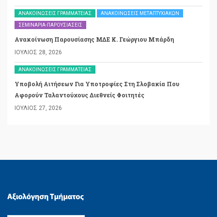
ΑΝΑΚΟΙΝΏΣΕΙΣ ΓΡΑΜΜΑΤΕΊΑΣ
ΑΝΑΚΟΙΝΏΣΕΙΣ ΜΕΤΑΠΤΥΧΙΑΚΏΝ
ΣΕΜΙΝΆΡΙΑ-ΠΑΡΟΥΣΙΆΣΕΙΣ
Ανακοίνωση Παρουσίασης ΜΔΕ Κ. Γεώργιου Μπάρδη
ΙΟΎΛΙΟΣ 28, 2026
ΑΝΑΚΟΙΝΏΣΕΙΣ ΓΡΑΜΜΑΤΕΊΑΣ
Υποβολή Αιτήσεων Για Υποτροφίες Στη Σλοβακία Που
Αφορούν Ταλαντούχους Διεθνείς Φοιτητές
ΙΟΎΛΙΟΣ 27, 2026