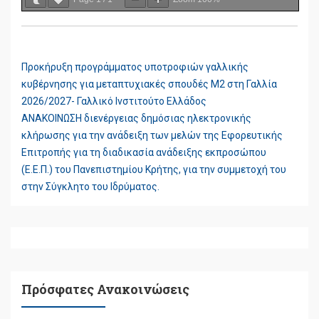
Προκήρυξη προγράμματος υποτροφιών γαλλικής
ΠΛΟΉΓΗΣΗ
κυβέρνησης για μεταπτυχιακές σπουδές Μ2 στη Γαλλία
ΆΡΘΡΩΝ
2026/2027- Γαλλικό Ινστιτούτο Ελλάδος
ΑΝΑΚΟΙΝΩΣΗ διενέργειας δημόσιας ηλεκτρονικής
κλήρωσης για την ανάδειξη των μελών της Εφορευτικής
Επιτροπής για τη διαδικασία ανάδειξης εκπροσώπου
(Ε.Ε.Π.) του Πανεπιστημίου Κρήτης, για την συμμετοχή του
στην Σύγκλητο του Ιδρύματος.
Πρόσφατες Ανακοινώσεις