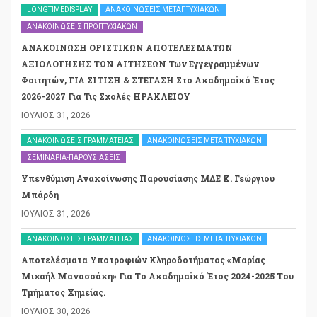
LONGTIMEDISPLAY
ΑΝΑΚΟΙΝΏΣΕΙΣ ΜΕΤΑΠΤΥΧΙΑΚΏΝ
ΑΝΑΚΟΙΝΏΣΕΙΣ ΠΡΟΠΤΥΧΙΑΚΏΝ
ΑΝΑΚΟΙΝΩΣΗ ΟΡΙΣΤΙΚΩΝ ΑΠΟΤΕΛΕΣΜΑΤΩΝ
ΑΞΙΟΛΟΓΗΣΗΣ ΤΩΝ ΑΙΤΗΣΕΩΝ Των Εγγεγραμμένων
Φοιτητών, ΓΙΑ ΣΙΤΙΣΗ & ΣΤΕΓΑΣΗ Στο Ακαδημαϊκό Έτος
2026-2027 Για Τις Σχολές ΗΡΑΚΛΕΙΟΥ
ΙΟΎΛΙΟΣ 31, 2026
ΑΝΑΚΟΙΝΏΣΕΙΣ ΓΡΑΜΜΑΤΕΊΑΣ
ΑΝΑΚΟΙΝΏΣΕΙΣ ΜΕΤΑΠΤΥΧΙΑΚΏΝ
ΣΕΜΙΝΆΡΙΑ-ΠΑΡΟΥΣΙΆΣΕΙΣ
Υπενθύμιση Ανακοίνωσης Παρουσίασης ΜΔΕ Κ. Γεώργιου
Μπάρδη
ΙΟΎΛΙΟΣ 31, 2026
ΑΝΑΚΟΙΝΏΣΕΙΣ ΓΡΑΜΜΑΤΕΊΑΣ
ΑΝΑΚΟΙΝΏΣΕΙΣ ΜΕΤΑΠΤΥΧΙΑΚΏΝ
Αποτελέσματα Υποτροφιών Κληροδοτήματος «Μαρίας
Μιχαήλ Μανασσάκη» Για Το Ακαδημαϊκό Έτος 2024-2025 Του
Τμήματος Χημείας.
ΙΟΎΛΙΟΣ 30, 2026