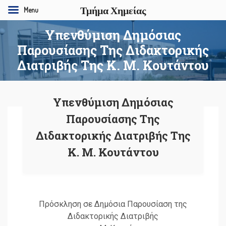
Τμήμα Χημείας
Menu
Υπενθύμιση Δημόσιας
Παρουσίασης Της Διδακτορικής
Διατριβής Της Κ. Μ. Κουτάντου
Υπενθύμιση Δημόσιας
Παρουσίασης Της
Διδακτορικής Διατριβής Της
Κ. Μ. Κουτάντου
Πρόσκληση σε Δημόσια Παρουσίαση της
Διδακτορικής Διατριβής