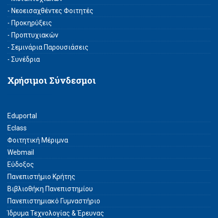
- Νεοεισαχθέντες Φοιτητές
- Προκηρύξεις
- Προπτυχιακών
- Σεμινάρια Παρουσιάσεις
- Συνέδρια
Χρήσιμοι Σύνδεσμοι
Eduportal
Eclass
Φοιτητική Μέριμνα
Webmail
Εύδοξος
Πανεπιστήμιο Κρήτης
Βιβλιοθήκη Πανεπιστημίου
Πανεπιστημιακό Γυμναστήριο
Ίδρυμα Τεχνολογίας & Έρευνας