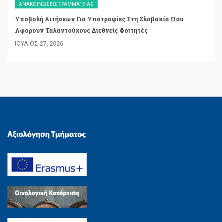
ΑΝΑΚΟΙΝΏΣΕΙΣ ΓΡΑΜΜΑΤΕΊΑΣ
Υποβολή Αιτήσεων Για Υποτροφίες Στη Σλοβακία Που
Αφορούν Ταλαντούχους Διεθνείς Φοιτητές
ΙΟΎΛΙΟΣ 27, 2026