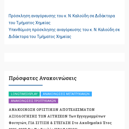
Πρόσκληση αναγόρευσης του κ. Ν. Καλούδη σε Διδάκτορα
ΠΛΟΉΓΗΣΗ
του Τμήματος Χημείας
ΆΡΘΡΩΝ
Υπενθύμιση πρόσκλησης αναγόρευσης του κ. Ν. Καλούδη σε
Διδάκτορα του Τμήματος Χημείας
Πρόσφατες Ανακοινώσεις
LONGTIMEDISPLAY
ΑΝΑΚΟΙΝΏΣΕΙΣ ΜΕΤΑΠΤΥΧΙΑΚΏΝ
ΑΝΑΚΟΙΝΏΣΕΙΣ ΠΡΟΠΤΥΧΙΑΚΏΝ
ΑΝΑΚΟΙΝΩΣΗ ΟΡΙΣΤΙΚΩΝ ΑΠΟΤΕΛΕΣΜΑΤΩΝ
ΑΞΙΟΛΟΓΗΣΗΣ ΤΩΝ ΑΙΤΗΣΕΩΝ Των Εγγεγραμμένων
Φοιτητών, ΓΙΑ ΣΙΤΙΣΗ & ΣΤΕΓΑΣΗ Στο Ακαδημαϊκό Έτος