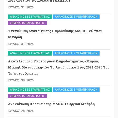
2026-2027 Για Τις Σχολές ΗΡΑΚΛΕΙΟΥ
ΙΟΎΛΙΟΣ 31, 2026
ΑΝΑΚΟΙΝΏΣΕΙΣ ΓΡΑΜΜΑΤΕΊΑΣ
ΑΝΑΚΟΙΝΏΣΕΙΣ ΜΕΤΑΠΤΥΧΙΑΚΏΝ
ΣΕΜΙΝΆΡΙΑ-ΠΑΡΟΥΣΙΆΣΕΙΣ
Υπενθύμιση Ανακοίνωσης Παρουσίασης ΜΔΕ Κ. Γεώργιου
Μπάρδη
ΙΟΎΛΙΟΣ 31, 2026
ΑΝΑΚΟΙΝΏΣΕΙΣ ΓΡΑΜΜΑΤΕΊΑΣ
ΑΝΑΚΟΙΝΏΣΕΙΣ ΜΕΤΑΠΤΥΧΙΑΚΏΝ
Αποτελέσματα Υποτροφιών Κληροδοτήματος «Μαρίας
Μιχαήλ Μανασσάκη» Για Το Ακαδημαϊκό Έτος 2024-2025 Του
Τμήματος Χημείας.
ΙΟΎΛΙΟΣ 30, 2026
ΑΝΑΚΟΙΝΏΣΕΙΣ ΓΡΑΜΜΑΤΕΊΑΣ
ΑΝΑΚΟΙΝΏΣΕΙΣ ΜΕΤΑΠΤΥΧΙΑΚΏΝ
ΣΕΜΙΝΆΡΙΑ-ΠΑΡΟΥΣΙΆΣΕΙΣ
Ανακοίνωση Παρουσίασης ΜΔΕ Κ. Γεώργιου Μπάρδη
ΙΟΎΛΙΟΣ 28, 2026