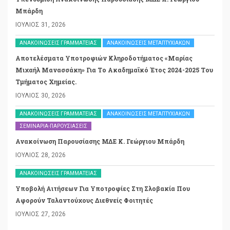
Μπάρδη
ΙΟΎΛΙΟΣ 31, 2026
ΑΝΑΚΟΙΝΏΣΕΙΣ ΓΡΑΜΜΑΤΕΊΑΣ
ΑΝΑΚΟΙΝΏΣΕΙΣ ΜΕΤΑΠΤΥΧΙΑΚΏΝ
Αποτελέσματα Υποτροφιών Κληροδοτήματος «Μαρίας
Μιχαήλ Μανασσάκη» Για Το Ακαδημαϊκό Έτος 2024-2025 Του
Τμήματος Χημείας.
ΙΟΎΛΙΟΣ 30, 2026
ΑΝΑΚΟΙΝΏΣΕΙΣ ΓΡΑΜΜΑΤΕΊΑΣ
ΑΝΑΚΟΙΝΏΣΕΙΣ ΜΕΤΑΠΤΥΧΙΑΚΏΝ
ΣΕΜΙΝΆΡΙΑ-ΠΑΡΟΥΣΙΆΣΕΙΣ
Ανακοίνωση Παρουσίασης ΜΔΕ Κ. Γεώργιου Μπάρδη
ΙΟΎΛΙΟΣ 28, 2026
ΑΝΑΚΟΙΝΏΣΕΙΣ ΓΡΑΜΜΑΤΕΊΑΣ
Υποβολή Αιτήσεων Για Υποτροφίες Στη Σλοβακία Που
Αφορούν Ταλαντούχους Διεθνείς Φοιτητές
ΙΟΎΛΙΟΣ 27, 2026