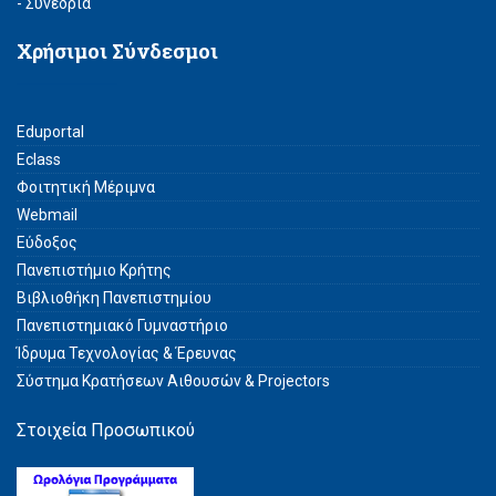
- Συνέδρια
Χρήσιμοι Σύνδεσμοι
Eduportal
Eclass
Φοιτητική Μέριμνα
Webmail
Εύδοξος
Πανεπιστήμιο Κρήτης
Βιβλιοθήκη Πανεπιστημίου
Πανεπιστημιακό Γυμναστήριο
Ίδρυμα Τεχνολογίας & Έρευνας
Σύστημα Kρατήσεων Αιθουσών & Projectors
Στοιχεία Προσωπικού