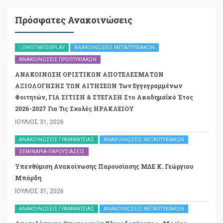
Πρόσφατες Ανακοινώσεις
LONGTIMEDISPLAY
ΑΝΑΚΟΙΝΏΣΕΙΣ ΜΕΤΑΠΤΥΧΙΑΚΏΝ
ΑΝΑΚΟΙΝΏΣΕΙΣ ΠΡΟΠΤΥΧΙΑΚΏΝ
ΑΝΑΚΟΙΝΩΣΗ ΟΡΙΣΤΙΚΩΝ ΑΠΟΤΕΛΕΣΜΑΤΩΝ
ΑΞΙΟΛΟΓΗΣΗΣ ΤΩΝ ΑΙΤΗΣΕΩΝ Των Εγγεγραμμένων
Φοιτητών, ΓΙΑ ΣΙΤΙΣΗ & ΣΤΕΓΑΣΗ Στο Ακαδημαϊκό Έτος
2026-2027 Για Τις Σχολές ΗΡΑΚΛΕΙΟΥ
ΙΟΎΛΙΟΣ 31, 2026
ΑΝΑΚΟΙΝΏΣΕΙΣ ΓΡΑΜΜΑΤΕΊΑΣ
ΑΝΑΚΟΙΝΏΣΕΙΣ ΜΕΤΑΠΤΥΧΙΑΚΏΝ
ΣΕΜΙΝΆΡΙΑ-ΠΑΡΟΥΣΙΆΣΕΙΣ
Υπενθύμιση Ανακοίνωσης Παρουσίασης ΜΔΕ Κ. Γεώργιου
Μπάρδη
ΙΟΎΛΙΟΣ 31, 2026
ΑΝΑΚΟΙΝΏΣΕΙΣ ΓΡΑΜΜΑΤΕΊΑΣ
ΑΝΑΚΟΙΝΏΣΕΙΣ ΜΕΤΑΠΤΥΧΙΑΚΏΝ