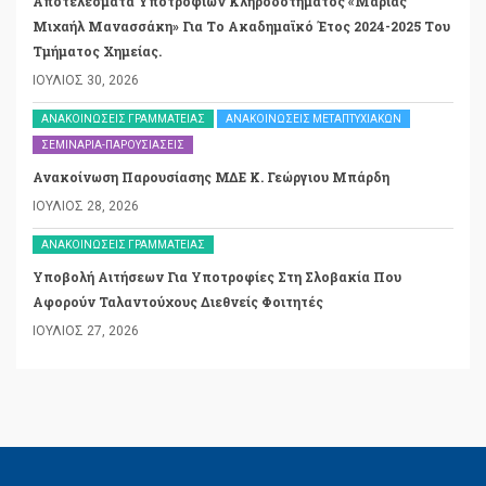
Αποτελέσματα Υποτροφιών Κληροδοτήματος «Μαρίας
Μιχαήλ Μανασσάκη» Για Το Ακαδημαϊκό Έτος 2024-2025 Του
Τμήματος Χημείας.
ΙΟΎΛΙΟΣ 30, 2026
ΑΝΑΚΟΙΝΏΣΕΙΣ ΓΡΑΜΜΑΤΕΊΑΣ
ΑΝΑΚΟΙΝΏΣΕΙΣ ΜΕΤΑΠΤΥΧΙΑΚΏΝ
ΣΕΜΙΝΆΡΙΑ-ΠΑΡΟΥΣΙΆΣΕΙΣ
Ανακοίνωση Παρουσίασης ΜΔΕ Κ. Γεώργιου Μπάρδη
ΙΟΎΛΙΟΣ 28, 2026
ΑΝΑΚΟΙΝΏΣΕΙΣ ΓΡΑΜΜΑΤΕΊΑΣ
Υποβολή Αιτήσεων Για Υποτροφίες Στη Σλοβακία Που
Αφορούν Ταλαντούχους Διεθνείς Φοιτητές
ΙΟΎΛΙΟΣ 27, 2026