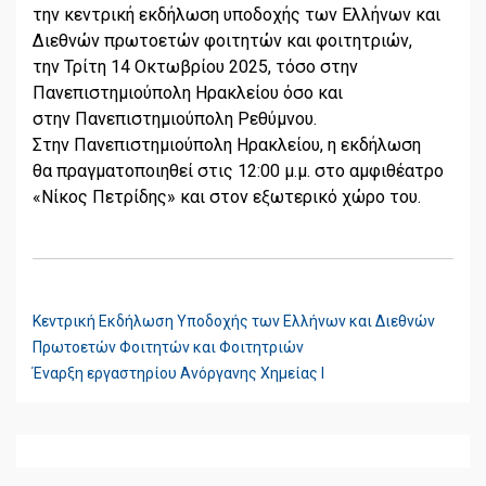
την κεντρική εκδήλωση υποδοχής των Ελλήνων και
Διεθνών πρωτοετών φοιτητών και φοιτητριών,
την Τρίτη 14 Οκτωβρίου 2025, τόσο στην
Πανεπιστημιούπολη Ηρακλείου όσο και
στην Πανεπιστημιούπολη Ρεθύμνου.
Στην Πανεπιστημιούπολη Ηρακλείου, η εκδήλωση
θα πραγματοποιηθεί στις 12:00 μ.μ. στο αμφιθέατρο
«Νίκος Πετρίδης» και στον εξωτερικό χώρο του.
Κεντρική Εκδήλωση Υποδοχής των Ελλήνων και Διεθνών
ΠΛΟΉΓΗΣΗ
Πρωτοετών Φοιτητών και Φοιτητριών
ΆΡΘΡΩΝ
Έναρξη εργαστηρίου Ανόργανης Χημείας Ι