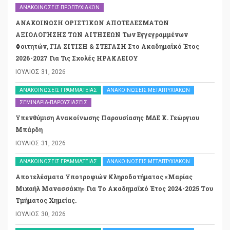
ΑΝΑΚΟΙΝΏΣΕΙΣ ΠΡΟΠΤΥΧΙΑΚΏΝ
ΑΝΑΚΟΙΝΩΣΗ ΟΡΙΣΤΙΚΩΝ ΑΠΟΤΕΛΕΣΜΑΤΩΝ
ΑΞΙΟΛΟΓΗΣΗΣ ΤΩΝ ΑΙΤΗΣΕΩΝ Των Εγγεγραμμένων
Φοιτητών, ΓΙΑ ΣΙΤΙΣΗ & ΣΤΕΓΑΣΗ Στο Ακαδημαϊκό Έτος
2026-2027 Για Τις Σχολές ΗΡΑΚΛΕΙΟΥ
ΙΟΎΛΙΟΣ 31, 2026
ΑΝΑΚΟΙΝΏΣΕΙΣ ΓΡΑΜΜΑΤΕΊΑΣ
ΑΝΑΚΟΙΝΏΣΕΙΣ ΜΕΤΑΠΤΥΧΙΑΚΏΝ
ΣΕΜΙΝΆΡΙΑ-ΠΑΡΟΥΣΙΆΣΕΙΣ
Υπενθύμιση Ανακοίνωσης Παρουσίασης ΜΔΕ Κ. Γεώργιου
Μπάρδη
ΙΟΎΛΙΟΣ 31, 2026
ΑΝΑΚΟΙΝΏΣΕΙΣ ΓΡΑΜΜΑΤΕΊΑΣ
ΑΝΑΚΟΙΝΏΣΕΙΣ ΜΕΤΑΠΤΥΧΙΑΚΏΝ
Αποτελέσματα Υποτροφιών Κληροδοτήματος «Μαρίας
Μιχαήλ Μανασσάκη» Για Το Ακαδημαϊκό Έτος 2024-2025 Του
Τμήματος Χημείας.
ΙΟΎΛΙΟΣ 30, 2026