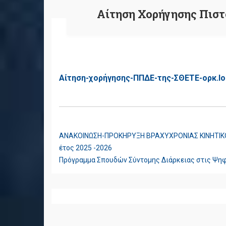
Αίτηση Χορήγησης Πιστ
Αίτηση-χορήγησης-ΠΠΔΕ-της-ΣΘΕΤΕ-ορκ.Ιο
ΑΝΑΚΟΙΝΩΣΗ-ΠΡΟΚΗΡΥΞΗ ΒΡΑΧΥΧΡΟΝΙΑΣ ΚΙΝΗΤΙΚΟΤ
ΠΛΟΉΓΗΣΗ
έτος 2025 -2026
ΆΡΘΡΩΝ
Πρόγραμμα Σπουδών Σύντομης Διάρκειας στις Ψη