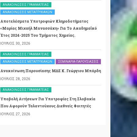
ΑΝΑΚΟΙΝΏΣΕΙΣ ΓΡΑΜΜΑΤΕΊΑΣ
ΑΝΑΚΟΙΝΏΣΕΙΣ ΜΕΤΑΠΤΥΧΙΑΚΏΝ
Αποτελέσματα Υποτροφιών Κληροδοτήματος
«Μαρίας Μιχαήλ Μανασσάκη» Για Το Ακαδημαϊκό
Έτος 2024-2025 Του Τμήματος Χημείας.
ΙΟΎΛΙΟΣ 30, 2026
ΑΝΑΚΟΙΝΏΣΕΙΣ ΓΡΑΜΜΑΤΕΊΑΣ
ΑΝΑΚΟΙΝΏΣΕΙΣ ΜΕΤΑΠΤΥΧΙΑΚΏΝ
ΣΕΜΙΝΆΡΙΑ-ΠΑΡΟΥΣΙΆΣΕΙΣ
Ανακοίνωση Παρουσίασης ΜΔΕ Κ. Γεώργιου Μπάρδη
ΙΟΎΛΙΟΣ 28, 2026
ΑΝΑΚΟΙΝΏΣΕΙΣ ΓΡΑΜΜΑΤΕΊΑΣ
Υποβολή Αιτήσεων Για Υποτροφίες Στη Σλοβακία
Που Αφορούν Ταλαντούχους Διεθνείς Φοιτητές
ΙΟΎΛΙΟΣ 27, 2026