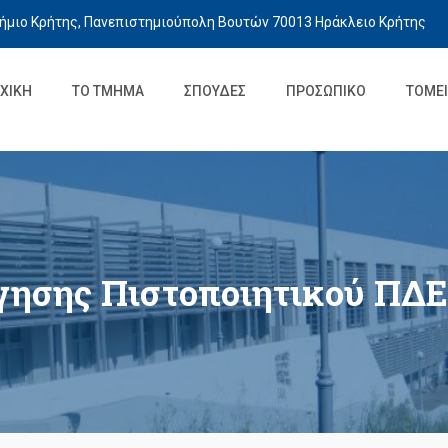
ήμιο Κρήτης, Πανεπιστημιούπολη Βουτών 70013 Ηράκλειο Κρήτης
ΧΙΚΉ
ΤΟ ΤΜΉΜΑ
ΣΠΟΥΔΈΣ
ΠΡΟΣΩΠΙΚΌ
ΤΟΜΕΊ
γησης Πιστοποιητικού ΠΔΕ 