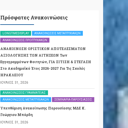
Πρόσφατες Ανακοινώσεις
LONGTIMEDISPLAY
ΑΝΑΚΟΙΝΏΣΕΙΣ ΜΕΤΑΠΤΥΧΙΑΚΏΝ
ΑΝΑΚΟΙΝΏΣΕΙΣ ΠΡΟΠΤΥΧΙΑΚΏΝ
ΑΝΑΚΟΙΝΩΣΗ ΟΡΙΣΤΙΚΩΝ ΑΠΟΤΕΛΕΣΜΑΤΩΝ
ΑΞΙΟΛΟΓΗΣΗΣ ΤΩΝ ΑΙΤΗΣΕΩΝ Των
Εγγεγραμμένων Φοιτητών, ΓΙΑ ΣΙΤΙΣΗ & ΣΤΕΓΑΣΗ
Στο Ακαδημαϊκό Έτος 2026-2027 Για Τις Σχολές
ΗΡΑΚΛΕΙΟΥ
ΙΟΎΛΙΟΣ 31, 2026
ΑΝΑΚΟΙΝΏΣΕΙΣ ΓΡΑΜΜΑΤΕΊΑΣ
ΑΝΑΚΟΙΝΏΣΕΙΣ ΜΕΤΑΠΤΥΧΙΑΚΏΝ
ΣΕΜΙΝΆΡΙΑ-ΠΑΡΟΥΣΙΆΣΕΙΣ
Υπενθύμιση Ανακοίνωσης Παρουσίασης ΜΔΕ Κ.
Γεώργιου Μπάρδη
ΙΟΎΛΙΟΣ 31, 2026