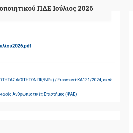
οποιητικού ΠΔΕ Ιούλιος 2026
υλίου2026.pdf
ΗΤΑΣ ΦΟΙΤΗΤΩΝ ΠΚ/BIPs) / Erasmus+ ΚΑ131/2024, ακαδ.
φιακές Ανθρωπιστικές Επιστήμες (ΨΑΕ)