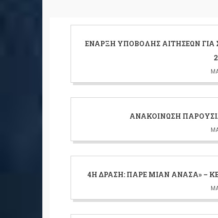
ΈΝΑΡΞΗ ΥΠΟΒΟΛΉΣ ΑΙΤΉΣΕΩΝ ΓΙΑ 
2
ΜΆ
ΑΝΑΚΟΊΝΩΣΗ ΠΑΡΟΥΣΊ
ΜΆ
4Η ΔΡΆΣΗ: ΠΆΡΕ ΜΙΑΝ ΑΝΆΣΑ» – 
ΜΆ