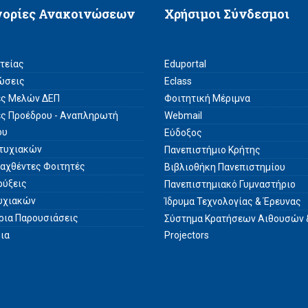
γορίες Ανακοινώσεων
Χρήσιμοι Σύνδεσμοι
ατείας
Eduportal
ώσεις
Eclass
ές Μελών ΔΕΠ
Φοιτητική Μέριμνα
ές Προέδρου - Αναπληρωτή
Webmail
ου
Εύδοξος
τυχιακών
Πανεπιστήμιο Κρήτης
σαχθέντες Φοιτητές
Βιβλιοθήκη Πανεπιστημίου
ρύξεις
Πανεπιστημιακό Γυμναστήριο
υχιακών
Ίδρυμα Τεχνολογίας & Έρευνας
άρια Παρουσιάσεις
Σύστημα Kρατήσεων Αιθουσών 
ρια
Projectors