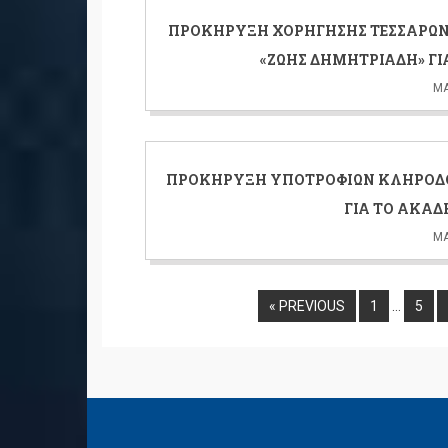
ΠΡΟΚΉΡΥΞΗ ΧΟΡΉΓΗΣΗΣ ΤΕΣΣΆΡΩΝ Β
«ΖΩΉΣ ΔΗΜΗΤΡΙΆΔΗ» ΓΙ
ΜΆ
ΠΡΟΚΉΡΥΞΗ ΥΠΟΤΡΟΦΙΏΝ ΚΛΗΡΟΔ
ΓΙΑ ΤΟ ΑΚΑΔ
ΜΆ
« PREVIOUS
1
…
5