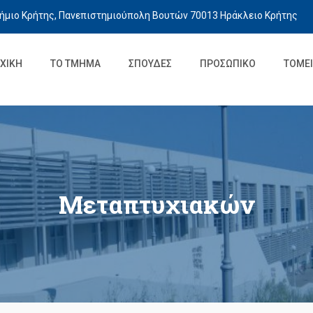
ήμιο Κρήτης, Πανεπιστημιούπολη Βουτών 70013 Ηράκλειο Κρήτης
ΧΙΚΉ
ΤΟ ΤΜΉΜΑ
ΣΠΟΥΔΈΣ
ΠΡΟΣΩΠΙΚΌ
ΤΟΜΕΊ
Μεταπτυχιακών