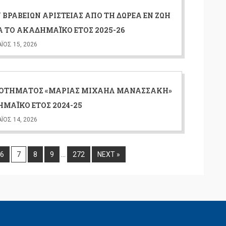
ΡΑΒΕΊΩΝ ΑΡΙΣΤΕΊΑΣ ΑΠΌ ΤΗ ΔΩΡΕΆ ΕΝ ΖΩΉ
Α ΤΟ ΑΚΑΔΗΜΑΪΚΌ ΈΤΟΣ 2025-26
ΙΟΣ 15, 2026
ΟΤΉΜΑΤΟΣ «ΜΑΡΊΑΣ ΜΙΧΑΉΛ ΜΑΝΑΣΣΆΚΗ»
ΗΜΑΪΚΌ ΈΤΟΣ 2024-25
ΙΟΣ 14, 2026
6
7
8
9
…
272
NEXT »