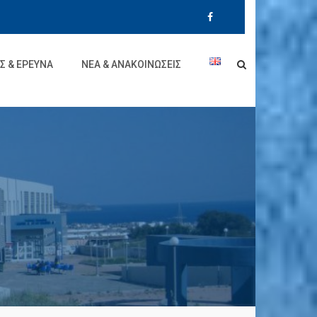
Σ & ΈΡΕΥΝΑ
ΝΈΑ & ΑΝΑΚΟΙΝΏΣΕΙΣ